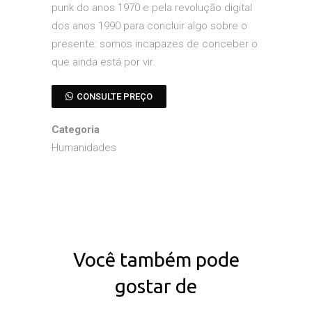
punk do anos 1970 e pela revolução digital
dos anos 1990 para concluir algo sobre o
presente: somos incapazes de conceber o
que ainda está por vir.
CONSULTE PREÇO
Categoria
Humanidades
Você também pode
gostar de