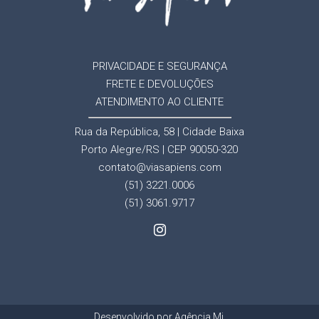
PRIVACIDADE E SEGURANÇA
FRETE E DEVOLUÇÕES
ATENDIMENTO AO CLIENTE
Rua da República, 58 | Cidade Baixa
Porto Alegre/RS | CEP 90050-320
contato@viasapiens.com
(51) 3221.0006
(51) 3061.9717
Desenvolvido por
Agência Mi
.