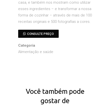
casa, e também nos mostram como utilizar
esses ingredientes – e transformar a nossa
forma de cozinhar – através de mais de 100
receitas originais e 500 fotografias a cores.
CONSULTE PREÇO
Categoria
Alimentação e saúde
Você também pode
gostar de